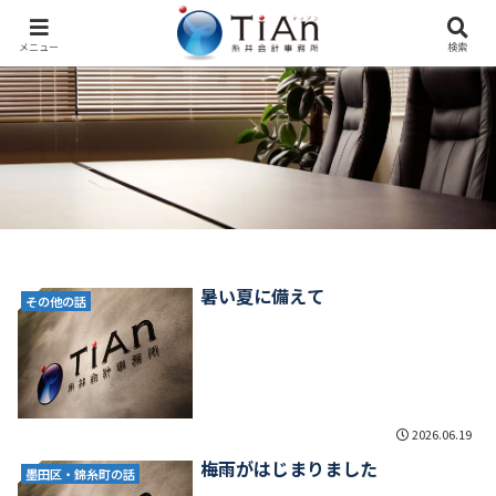
メニュー
検索
暑い夏に備えて
その他の話
2026.06.19
梅雨がはじまりました
墨田区・錦糸町の話