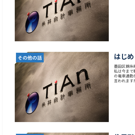
はじめ
その他の話
墨田区錦糸
私は今まで
の電車通勤
言われますが